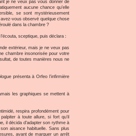
ndant je ne veux pas vous donner de
pratiquement aucune chance qu’elle
ersible, se sont mystérieusement
r : avez-vous observé quelque chose
déroulé dans la chambre ?
 l’écouta, sceptique, puis déclara :
onde extérieur, mais je ne veux pas
une chambre insonorisée pour votre
sultat, de toutes manières nous ne
logue présenta à Orfeo l'infirmière
 jamais les graphiques se mettent à
intimidé, respira profondément pour
piter à toute allure, si fort qu’il
, il décida d’adapter son rythme à
son aisance habituelle. Sans plus
es mesures, avant de marquer un arrêt