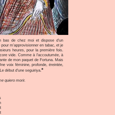
en bas de chez moi et dispose d’un
te pour m'approvisionner en tabac, et je
usieurs heures, pour la première fois.
t encore vide. Comme à l’accoutumée, à
quante de mon paquet de Fortuna. Mais
ne voix féminine, profonde, éreintée,
*
 Le début d’une seguiriya.
e quiero morir.
s
n
t
t