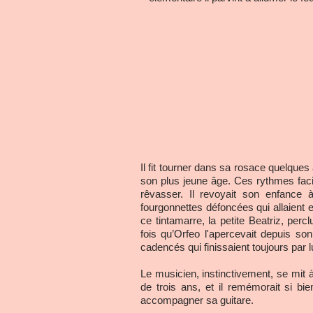
Il fit tourner dans sa rosace quelques
son plus jeune âge. Ces rythmes facile
rêvasser. Il revoyait son enfance 
fourgonnettes défoncées qui allaient e
ce tintamarre, la petite Beatriz, pe
fois qu’Orfeo l'apercevait depuis son
cadencés qui finissaient toujours par l
Le musicien, instinctivement, se mit à
de trois ans, et il remémorait si bi
accompagner sa guitare.