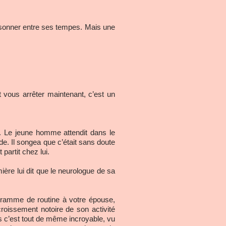
 résonner entre ses tempes. Mais une
t vous arrêter maintenant, c’est un
iz. Le jeune homme attendit dans le
ude. Il songea que c’était sans doute
partit chez lui.
mière lui dit que le neurologue de sa
ogramme de routine à votre épouse,
roissement notoire de son activité
s c’est tout de même incroyable, vu