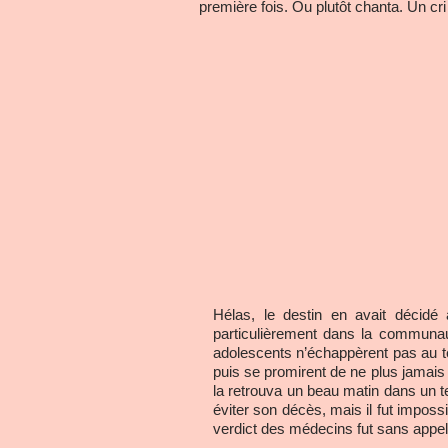
première fois. Ou plutôt chanta. Un cri
Hélas, le destin en avait décidé 
particulièrement dans la communa
adolescents n’échappèrent pas au terr
puis se promirent de ne plus jamais
la retrouva un beau matin dans un te
éviter son décès, mais il fut impos
verdict des médecins fut sans appel :